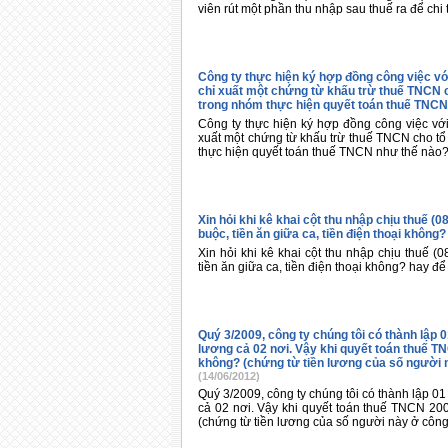
viên rút một phần thu nhập sau thuế ra để chi
Công ty thực hiện ký hợp đồng công việc vớ
chỉ xuất một chứng từ khấu trừ thuế TNCN 
trong nhóm thực hiện quyết toán thuế TNCN
Công ty thực hiện ký hợp đồng công việc với
xuất một chứng từ khấu trừ thuế TNCN cho t
thực hiện quyết toán thuế TNCN như thế nào
Xin hỏi khi kê khai cột thu nhập chịu thuế
buộc, tiền ăn giữa ca, tiền điện thoại không
Xin hỏi khi kê khai cột thu nhập chịu thuế
tiền ăn giữa ca, tiền điện thoại không? hay để
Quý 3/2009, công ty chúng tôi có thành lập
lương cả 02 nơi. Vậy khi quyết toán thuế T
không? (chứng từ tiền lương của số người n
(14/06/2012)
Quý 3/2009, công ty chúng tôi có thành lập 0
cả 02 nơi. Vậy khi quyết toán thuế TNCN 20
(chứng từ tiền lương của số người này ở công