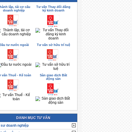
hành lập, tái cơ cấu
Tư vấn Thay đổi đăng
doanh nghiệp
ký kinh doanh
Đầu tư nước ngoài
Tư vấn sở hữu trí tuệ
 vấn Thuế - Kế toán
Sàn giao dịch Bất
động sản
DANH MỤC TƯ VẤN
 sư doanh nghiệp