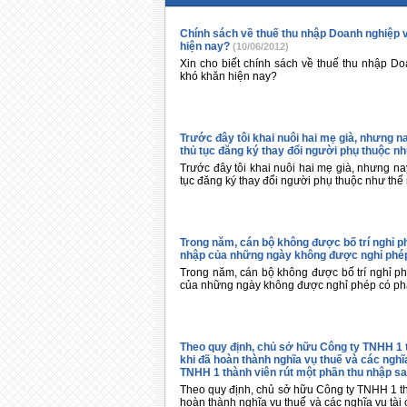
Chính sách về thuế thu nhập Doanh nghiệp 
hiện nay?
(10/06/2012)
Xin cho biết chính sách về thuế thu nhập D
khó khăn hiện nay?
Trước đây tôi khai nuôi hai mẹ già, nhưng na
thủ tục đăng ký thay đổi người phụ thuộc n
Trước đây tôi khai nuôi hai mẹ già, nhưng nay
tục đăng ký thay đổi người phụ thuộc như thế
Trong năm, cán bộ không được bố trí nghỉ ph
nhập của những ngày không được nghỉ phép
Trong năm, cán bộ không được bố trí nghỉ ph
của những ngày không được nghỉ phép có ph
Theo quy định, chủ sở hữu Công ty TNHH 1 
khi đã hoàn thành nghĩa vụ thuế và các nghĩ
TNHH 1 thành viên rút một phần thu nhập sau
Theo quy định, chủ sở hữu Công ty TNHH 1 th
hoàn thành nghĩa vụ thuế và các nghĩa vụ tài