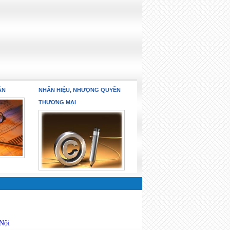
ÁN
NHÃN HIỆU, NHƯỢNG QUYỀN
THƯƠNG MẠI
 Nội