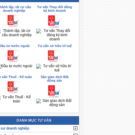
hành lập, tái cơ cấu
Tư vấn Thay đổi đăng
doanh nghiệp
ký kinh doanh
Đầu tư nước ngoài
Tư vấn sở hữu trí tuệ
 vấn Thuế - Kế toán
Sàn giao dịch Bất
động sản
DANH MỤC TƯ VẤN
 sư doanh nghiệp