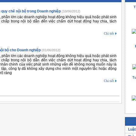
T
 quy chế nội bộ trong Doanh nghiệp
(10/06/2012)
p, phần lớn các doanh nghiệp hoạt động không hiệu quả hoặc phát sinh
 chấp trong nội bộ dẫn đến việc chấm dứt hoạt động hay chia, tách
Chi tiết
nội bộ cho Doanh nghiệp
(01/06/2012)
p, phần lớn các doanh nghiệp hoạt động không hiệu quả hoặc phát sinh
 chấp trong nội bộ dẫn đến việc chấm dứt hoạt động hay chia, tách
nhân chính của việc phát sinh những vấn đề không mong muốn này là
h lập, công ty đã không xây dựng cho mình một nguyên tắc hoặc động
 rõ ràng
Tư
Chi tiết
Luật