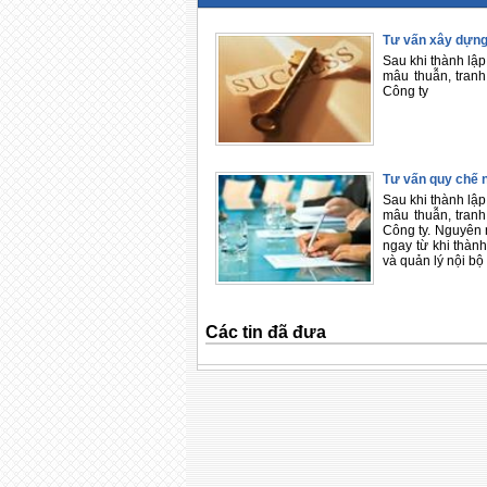
Tư vấn xây dựng
Sau khi thành lậ
mâu thuẫn, tranh
Công ty
Tư vấn quy chế 
Sau khi thành lậ
mâu thuẫn, tranh
Công ty. Nguyên 
ngay từ khi thàn
và quản lý nội bộ
Các tin đã đưa