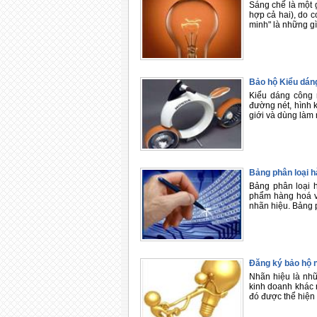
Sáng chế là một g
hợp cả hai), do c
minh" là những gì
Bảo hộ Kiểu dán
Kiểu dáng công 
đường nét, hình k
giới và dùng làm
Bảng phân loại h
Bảng phân loại 
phẩm hàng hoá và
nhãn hiệu. Bảng p
Đăng ký bảo hộ n
Nhãn hiệu là nhữ
kinh doanh khác n
đó được thể hiện