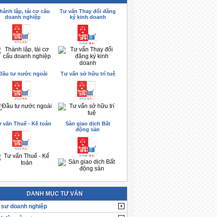
hành lập, tái cơ cấu
Tư vấn Thay đổi đăng
doanh nghiệp
ký kinh doanh
Đầu tư nước ngoài
Tư vấn sở hữu trí tuệ
 vấn Thuế - Kế toán
Sàn giao dịch Bất
động sản
DANH MỤC TƯ VẤN
 sư doanh nghiệp