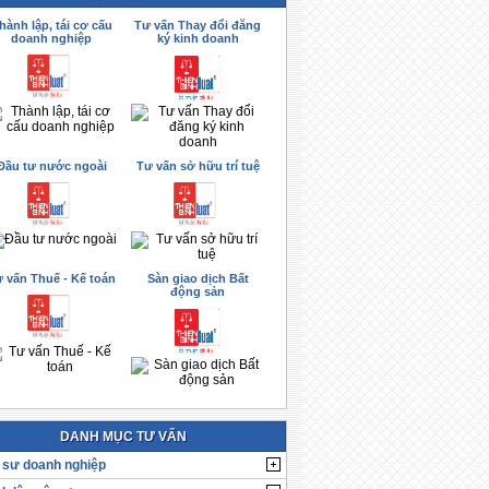
hành lập, tái cơ cấu
Tư vấn Thay đổi đăng
doanh nghiệp
ký kinh doanh
Đầu tư nước ngoài
Tư vấn sở hữu trí tuệ
 vấn Thuế - Kế toán
Sàn giao dịch Bất
động sản
DANH MỤC TƯ VẤN
 sư doanh nghiệp