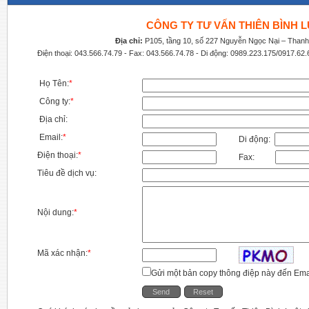
CÔNG TY TƯ VẤN THIÊN BÌNH 
Địa chỉ:
P105, tầng 10, số 227 Nguyễn Ngọc Nại – Thanh
Điện thoại:
043.566.74.79 - Fax: 043.566.74.78 - Di động: 0989.223.175/0917.62.
Họ Tên:
*
Công ty:
*
Địa chỉ:
Email:
*
Di động:
Điện thoại:
*
Fax:
Tiêu đề dịch vụ:
Nội dung:
*
Mã xác nhận:
*
Gửi một bản copy thông điệp này đến Ema