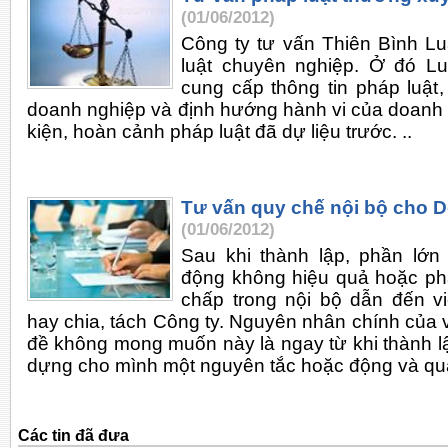
(01/06/2012)
Công ty tư vấn Thiên Bình Lu
luật chuyên nghiệp. Ở đó Lu
cung cấp thông tin pháp luật, 
doanh nghiệp và định hướng hành vi của doanh 
kiện, hoàn cảnh pháp luật đã dự liệu trước. ..
Tư vấn quy chế nội bộ cho 
(01/06/2012)
Sau khi thành lập, phần lớn
động không hiệu quả hoặc phá
chấp trong nội bộ dẫn đến v
hay chia, tách Công ty. Nguyên nhân chính của 
đề không mong muốn này là ngay từ khi thành l
dựng cho mình một nguyên tắc hoặc động và quản
Các tin đã đưa