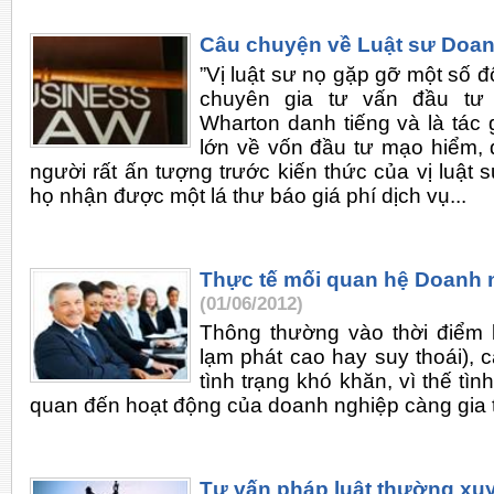
Câu chuyện về Luật sư Doan
”Vị luật sư nọ gặp gỡ một số đ
chuyên gia tư vấn đầu tư 
Wharton danh tiếng và là tác
lớn về vốn đầu tư mạo hiểm, q
người rất ấn tượng trước kiến thức của vị luật 
họ nhận được một lá thư báo giá phí dịch vụ...
Thực tế mối quan hệ Doanh 
(01/06/2012)
Thông thường vào thời điểm 
lạm phát cao hay suy thoái), 
tình trạng khó khăn, vì thế tìn
quan đến hoạt động của doanh nghiệp càng gia t
Tư vấn pháp luật thường xu