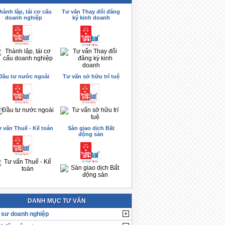
hành lập, tái cơ cấu
Tư vấn Thay đổi đăng
doanh nghiệp
ký kinh doanh
Đầu tư nước ngoài
Tư vấn sở hữu trí tuệ
 vấn Thuế - Kế toán
Sàn giao dịch Bất
động sản
DANH MỤC TƯ VẤN
 sư doanh nghiệp