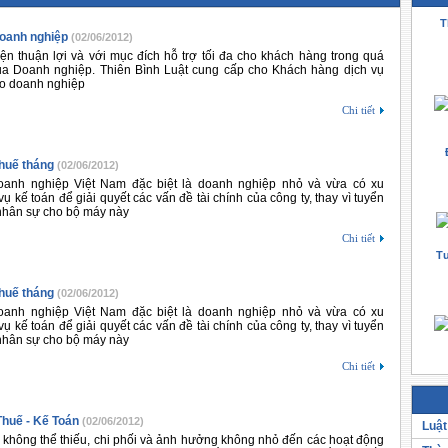
T
Doanh nghiệp
(02/06/2012)
ện thuận lợi và với mục đích hỗ trợ tối đa cho khách hàng trong quá
 của Doanh nghiệp. Thiên Bình Luật cung cấp cho Khách hàng dịch vụ
ho doanh nghiệp
Chi tiết
thuế tháng
(02/06/2012)
doanh nghiệp Việt Nam đặc biệt là doanh nghiệp nhỏ và vừa có xu
ụ kế toán để giải quyết các vấn đề tài chính của công ty, thay vì tuyển
nhân sự cho bộ máy này
Chi tiết
Tư
thuế tháng
(02/06/2012)
doanh nghiệp Việt Nam đặc biệt là doanh nghiệp nhỏ và vừa có xu
ụ kế toán để giải quyết các vấn đề tài chính của công ty, thay vì tuyển
nhân sự cho bộ máy này
Chi tiết
Thuế - Kế Toán
(02/06/2012)
Luật
 không thể thiếu, chi phối và ảnh hưởng không nhỏ đến các hoạt động