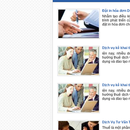
Đặt in hóa đơn 
Nhằm tạo điều ki
trình phát triển
đặt in hóa đơn c
Dịch vụ kê khai 
iện nay, nhiều 
hướng thuê dịch v
dụng và đào tạo 
Dịch vụ kê khai 
iện nay, nhiều 
hướng thuê dịch v
dụng và đào tạo 
Dịch Vụ Tư Vấn 
Thuế là một phần