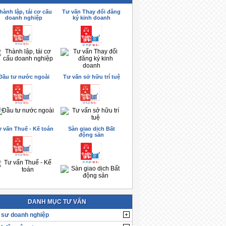
hành lập, tái cơ cấu
Tư vấn Thay đổi đăng
doanh nghiệp
ký kinh doanh
Đầu tư nước ngoài
Tư vấn sở hữu trí tuệ
 vấn Thuế - Kế toán
Sàn giao dịch Bất
động sản
DANH MỤC TƯ VẤN
 sư doanh nghiệp