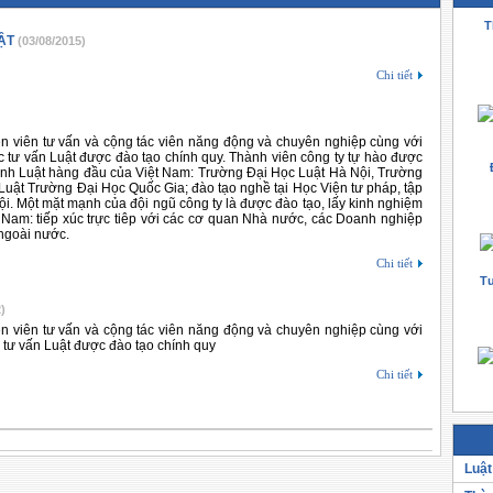
T
ẬT
(03/08/2015)
Chi tiết
yên viên tư vấn và cộng tác viên năng động và chuyên nghiệp cùng với
c tư vấn Luật được đào tạo chính quy. Thành viên công ty tự hào được
nh Luật hàng đầu của Việt Nam: Trường Đại Học Luật Hà Nội, Trường
Luật Trường Đại Học Quốc Gia; đào tạo nghề tại Học Viện tư pháp, tập
i. Một mặt mạnh của đội ngũ công ty là được đào tạo, lấy kinh nghiệm
t Nam: tiếp xúc trực tiêp với các cơ quan Nhà nước, các Doanh nghiệp
ngoài nước.
Chi tiết
Tư
)
yên viên tư vấn và cộng tác viên năng động và chuyên nghiệp cùng với
c tư vấn Luật được đào tạo chính quy
Chi tiết
Luật