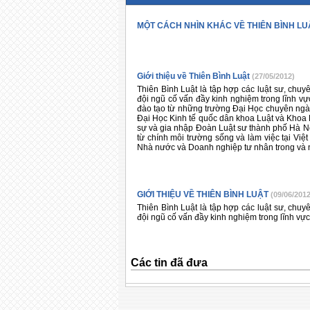
MỘT CÁCH NHÌN KHÁC VỀ THIÊN BÌNH LU
Giới thiệu về Thiên Bình Luật
(27/05/2012)
Thiên Bình Luật là tập hợp các luật sư, chu
đội ngũ cố vấn đầy kinh nghiệm trong lĩnh vự
đào tạo từ những trường Đại Học chuyên ngà
Đại Học Kinh tế quốc dân khoa Luật và Khoa 
sự và gia nhập Đoàn Luật sư thành phố Hà Nộ
từ chính môi trường sống và làm việc tại Việ
Nhà nước và Doanh nghiệp tư nhân trong và 
GIỚI THIỆU VỀ THIÊN BÌNH LUẬT
(09/06/2012
Thiên Bình Luật là tập hợp các luật sư, chu
đội ngũ cố vấn đầy kinh nghiệm trong lĩnh vự
Các tin đã đưa