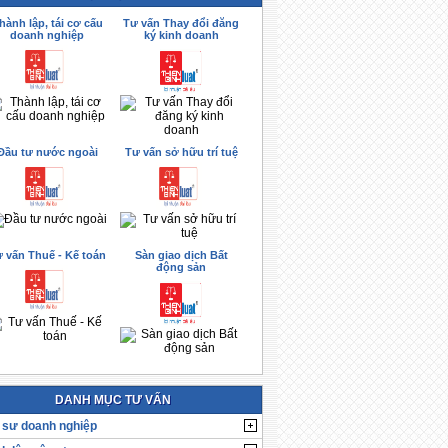
hành lập, tái cơ cấu
Tư vấn Thay đổi đăng
doanh nghiệp
ký kinh doanh
Đầu tư nước ngoài
Tư vấn sở hữu trí tuệ
 vấn Thuế - Kế toán
Sàn giao dịch Bất
động sản
DANH MỤC TƯ VẤN
 sư doanh nghiệp