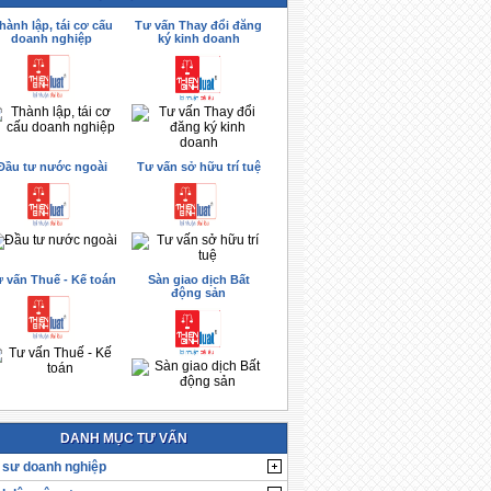
hành lập, tái cơ cấu
Tư vấn Thay đổi đăng
doanh nghiệp
ký kinh doanh
Đầu tư nước ngoài
Tư vấn sở hữu trí tuệ
 vấn Thuế - Kế toán
Sàn giao dịch Bất
động sản
DANH MỤC TƯ VẤN
 sư doanh nghiệp