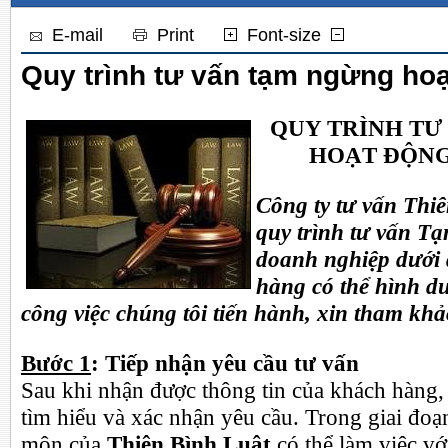
E-mail
Print
Font-size
Quy trình tư vấn tạm ngừng ho
QUY TRÌNH
TƯ
HOẠT ĐỘNG
Công ty tư vấn Thi
quy trình tư vấn T
doanh nghiệp dưới 
hàng có thể
hình d
công việc chúng tôi tiến hành, xin tham khả
Bước 1
: Tiếp nhận yêu cầu tư vấn
Sau khi nhận được thông tin của khách hàng, 
tìm hiểu và xác nhận yêu cầu. Trong giai đo
môn của
Thiên Bình Luật
có thể làm việc vớ