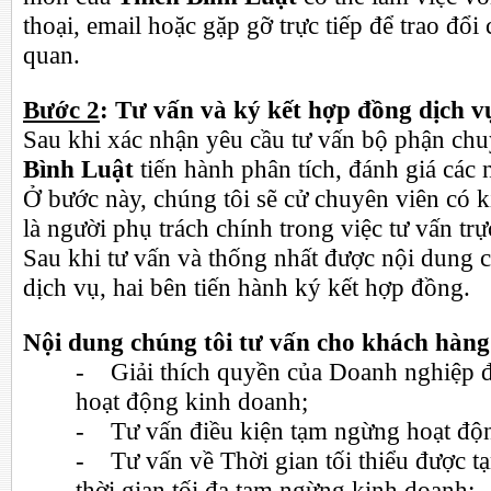
thoại, email hoặc gặp gỡ trực tiếp để trao đổi
quan.
Bước 2
: Tư vấn và ký kết hợp đồng dịch v
Sau khi xác nhận yêu cầu tư vấn bộ phận c
Bình Luật
tiến hành phân tích, đánh giá các n
Ở bước này, chúng tôi sẽ cử chuyên viên có 
là người phụ trách chính trong việc tư vấn trự
Sau khi tư vấn và thống nhất được nội dung c
dịch vụ, hai bên tiến hành ký kết hợp đồng.
Nội dung chúng tôi tư vấn cho khách hàn
- Giải thích quyền của Doanh nghiệp đ
hoạt động kinh doanh;
- Tư vấn điều kiện tạm ngừng hoạt độ
- Tư vấn về Thời gian tối thiểu được 
thời gian tối đa tạm ngừng kinh doanh;