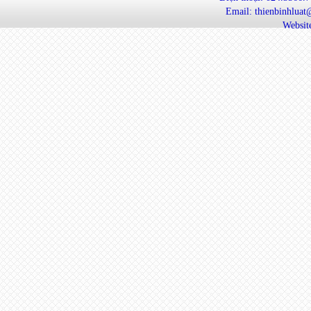
Email: thienbinhlua
Website