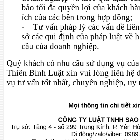
bảo tối đa quyền lợi của khách hà
ích của các bên trong hợp đồng;
- Tư vấn pháp lý các vấn đề liên
sở các qui định của pháp luật về 
cầu của doanh nghiệp.
Quý khách có nhu cầu sử dụng vụ của
Thiên Bình Luật xin vui lòng liên hệ 
vụ tư vấn tốt nhất, chuyên nghiệp, uy 
Mọi thông tin chi tiết xi
CÔNG TY LUẬT TNHH SAO 
Trụ sở: Tầng 4 - số 299 Trung Kính, P. Yên H
Di động/zalo/viber: 098