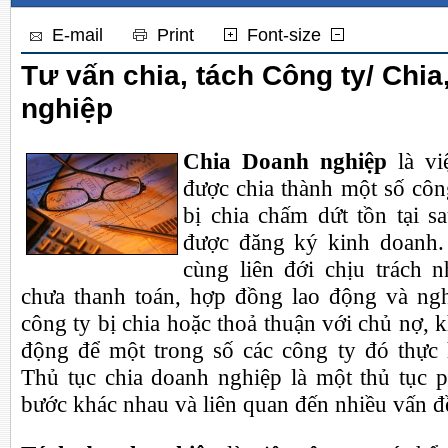
E-mail
Print
Font-size
Tư vấn chia, tách Công ty/ Chia
nghiệp
Chia Doanh nghiệp
là vi
được chia thành một số côn
bị chia chấm dứt tồn tại s
được đăng ký kinh doanh.
cùng liên đới chịu trách 
chưa thanh toán, hợp đồng lao động và ngh
công ty bị chia hoặc thoả thuận với chủ nợ, 
động để một trong số các công ty đó thực 
Thủ tục chia doanh nghiệp là một thủ tục p
bước khác nhau và liên quan đến nhiều vấn đ