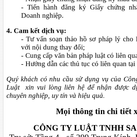
- Tiến hành đăng ký Giấy chứng n
Doanh nghiệp.
4. Cam kết dịch vụ:
- Tư vấn soạn thảo hồ sơ pháp lý cho
với nội dung thay đổi;
- Cung cấp văn bản pháp luật có liên qu
- Hướng dẫn các thủ tục có liên quan tại 
Quý khách có nhu cầu sử dụng vụ của
Côn
Luật
xin vui lòng liên
hệ để nhận được dị
chuyên nghiệp, uy tín và hiệu quả.
Mọi thông tin chi tiết x
CÔNG TY LUẬT TNHH SA