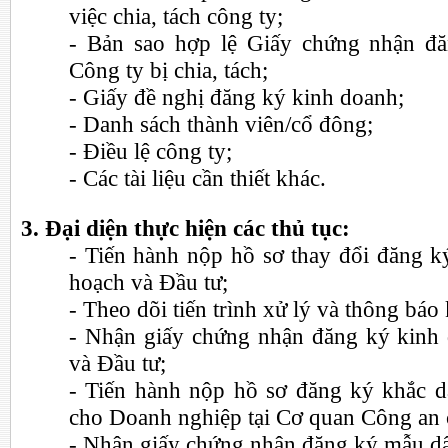
việc chia, tách công ty;
- Bản sao hợp lệ Giấy chứng nhận đ
Công ty bị chia, tách;
- Giấy đề nghị đăng ký kinh doanh;
- Danh sách thành viên/cổ đông;
- Điều lệ công ty;
- Các tài liệu cần thiết khác.
3. Đại diện thực hiện các thủ tục:
- Tiến hành nộp hồ sơ thay đổi đăng k
hoạch và Đầu tư;
- Theo dõi tiến trình xử lý và thông báo
- Nhận giấy chứng nhận đăng ký kinh 
và Đầu tư;
- Tiến hành nộp hồ sơ đăng ký khắc d
cho Doanh nghiệp tại Cơ quan Công an 
- Nhận giấy chứng nhận đăng ký mẫu d