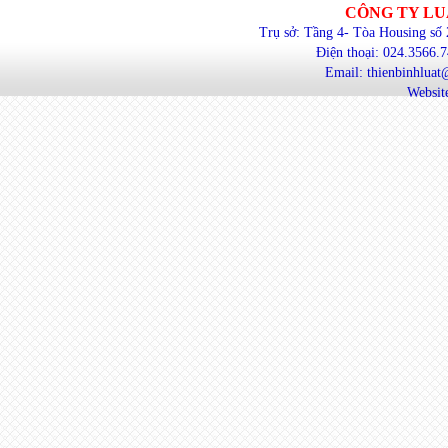
CÔNG TY LU
Trụ sở: Tầng 4- Tòa Housing số
Điện thoại: 024.3566.
Email: thienbinhlua
Website