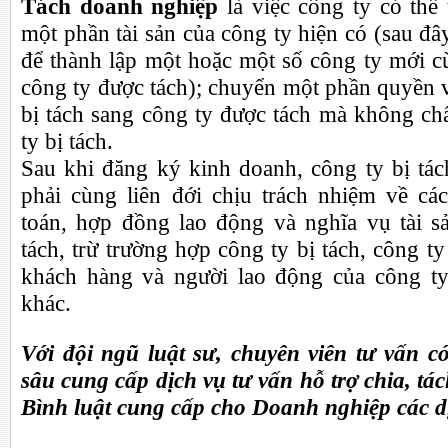
Tách doanh nghiệp
là việc công ty có thể
một phần tài sản của công ty hiện có (sau đây
để thành lập một hoặc một số công ty mới cù
công ty được tách); chuyển một phần quyền 
bị tách sang công ty được tách mà không ch
ty bị tách.
Sau khi đăng ký kinh doanh, công ty bị tác
phải cùng liên đới chịu trách nhiệm về c
toán, hợp đồng lao động và nghĩa vụ tài s
tách, trừ trường hợp công ty bị tách, công t
khách hàng và người lao động của công ty
khác.
Với đội ngũ luật sư, chuyên viên tư vấn 
sâu cung cấp dịch vụ tư vấn hỗ trợ chia, t
Bình luật cung cấp cho Doanh nghiệp các d