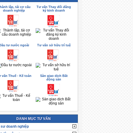
hành lập, tái cơ cấu
Tư vấn Thay đổi đăng
doanh nghiệp
ký kinh doanh
Đầu tư nước ngoài
Tư vấn sở hữu trí tuệ
 vấn Thuế - Kế toán
Sàn giao dịch Bất
động sản
DANH MỤC TƯ VẤN
 sư doanh nghiệp