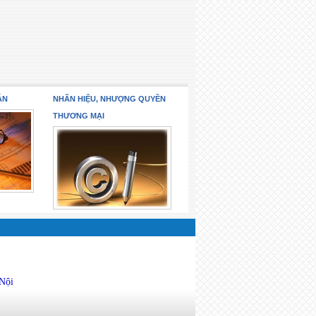
ÁN
NHÃN HIỆU, NHƯỢNG QUYỀN
THƯƠNG MẠI
 Nội