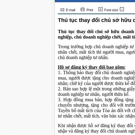
E-mail
Print
Font-size
Thủ tục thay đổi chủ sở hữu
Thủ tục thay đổi chủ sở hữu doanh
nghiệp, chủ doanh nghiệp chết, mất tí
Trong trường hợp chủ doanh nghiệp tư
nhân chết, mất tích thì người mua, ngư
chủ doanh nghiệp tư nhân.
Hồ sơ đăng ký thay đổi bao gồm:
1. Thông báo thay đổi chủ doanh nghiệ
mua, người được tặng cho doanh nghiệp
nhân; chữ ký của người được thừa kế đối
2. Bản sao hợp lệ một trong những giấ
doanh nghiệp tư nhân, người thừa kế.
3. Hợp đồng mua bán, hợp đồng tặng c
chuyển nhượng, tặng cho đối với trườ
Tuyên bố mất tích của Tòa án đối với 
tư nhân chết, mất tích, văn bản xác nhậ
Khi nhận được hồ sơ đăng ký thay đổi 
nhận và đăng ký thay đổi chủ doanh ngh