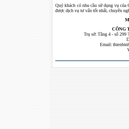
Quý khách có nhu cầu sử dụng vụ của C
được dịch vụ tư vấn tốt nhất, chuyên ngh
Mọ
CÔNG 
Trụ sở: Tầng 4 - số 299
D
Email:
thienbi