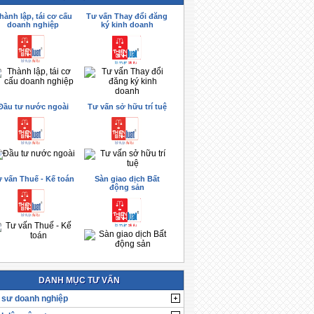
hành lập, tái cơ cấu
Tư vấn Thay đổi đăng
doanh nghiệp
ký kinh doanh
Đầu tư nước ngoài
Tư vấn sở hữu trí tuệ
 vấn Thuế - Kế toán
Sàn giao dịch Bất
động sản
DANH MỤC TƯ VẤN
 sư doanh nghiệp