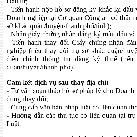
Đầu tư;
- Tiến hành nộp hồ sơ đăng ký khắc lại dấu 
Doanh nghiệp tại Cơ quan Công an có thẩm q
sở khác quận/huyện/thành phố/tỉnh);
- Nhận giấy chứng nhận đăng ký mẫu dấu và
-
Tiến hành thay đổi Giấy chứng nhận đă
nghiệp (nếu thay đổi trụ sở khác quận/huyệ
điều chỉnh thông tin đăng ký thuế (nếu
quận/huyện/thành phố).
Cam kết dịch vụ sau thay địa chỉ:
- Tư vấn soạn thảo hồ sơ pháp lý cho Doanh
dung thay đổi;
- Cung cấp văn bản pháp luật có liên quan th
- Hướng dẫn các thủ tục có liên quan tại tr
Luật.